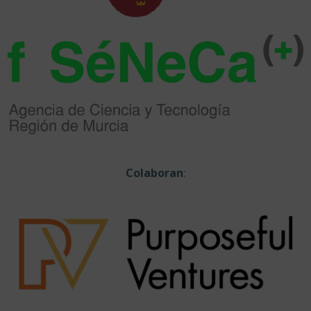
Colaboran
: