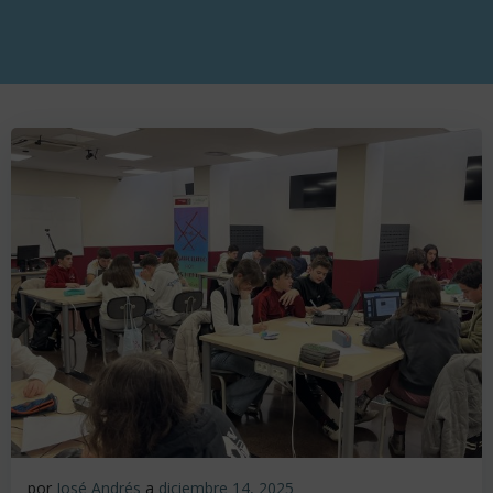
por
José Andrés
a
diciembre 14, 2025