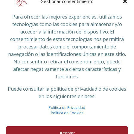
Gestionar consentimiento
Colaboran:
Para ofrecer las mejores experiencias, utilizamos
tecnologías como las cookies para almacenar y/o
acceder a la información del dispositivo. El
consentimiento de estas tecnologías nos permitirá
procesar datos como el comportamiento de
navegación o las identificaciones únicas en este sitio.
No consentir o retirar el consentimiento, puede
afectar negativamente a ciertas características y
funciones.
El proyecto Estalmat Murcia está patrocinado desde su
Puede consultar la política de privacidad o de cookies
creación en 2022 por la
Fundación Séneca
- Agencia de
en los siguientes enlaces:
Ciencia y Tecnología de la Región de Murcia,
Política de Privacidad
dependiente de la
Consejería de Medioambiente,
Política de Cookies
Universidades, Investigación y Mar Menor
de la CARM,
mediante acciones colaborativas integradas en el
Programa Regional de Cultura Científica e Innovadora
Aceptar