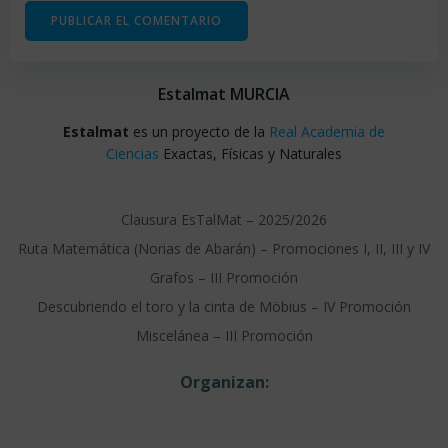
Estalmat MURCIA
Estalmat
es un proyecto de la
Real Academia de
Ciencias
Exactas, Físicas y Naturales
Clausura EsTalMat – 2025/2026
Ruta Matemática (Norias de Abarán) – Promociones I, II, III y IV
Grafos – III Promoción
Descubriendo el toro y la cinta de Möbius – IV Promoción
Miscelánea – III Promoción
Organizan: