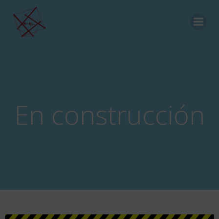
Saltar
al
contenido
En construcción