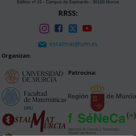
Edificio nº 15 - Campus de Espinardo - 30100 Murcia
RRSS:
estalmat@um.es
Organizan:
Patrocina: