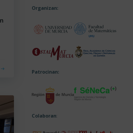
Organizan:
ón
Patrocinan:
Colaboran
: