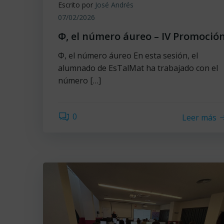
Escrito por
José Andrés
07/02/2026
Φ, el número áureo – IV Promoció
Φ, el número áureo En esta sesión, el
alumnado de EsTalMat ha trabajado con el
número […]
0
Leer más