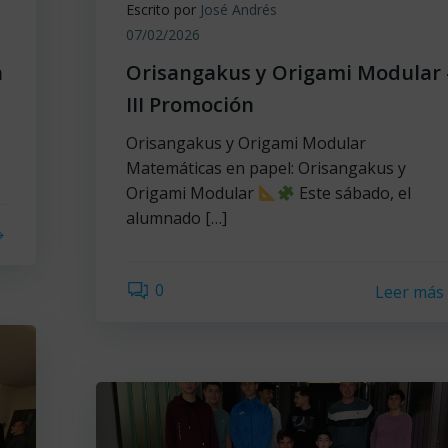
Escrito por
José Andrés
07/02/2026
n
Orisangakus y Origami Modular 
III Promoción
Orisangakus y Origami Modular
Matemáticas en papel: Orisangakus y
Origami Modular
Este sábado, el
alumnado […]
0
Leer más