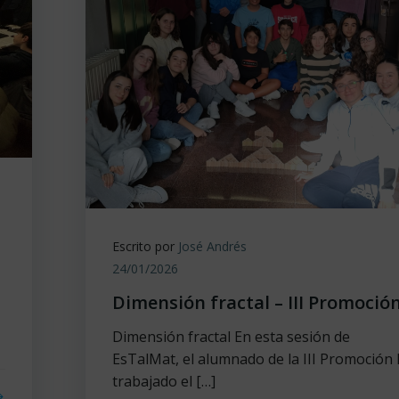
Escrito por
José Andrés
24/01/2026
Dimensión fractal – III Promoció
Dimensión fractal En esta sesión de
EsTalMat, el alumnado de la III Promoción
trabajado el […]