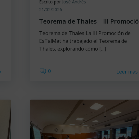
Escrito por
José Andrés
21/02/2026
Teorema de Thales – III Promoci
Teorema de Thales La III Promoción de
EsTalMat ha trabajado el Teorema de
Thales, explorando cómo […]
0
Leer más