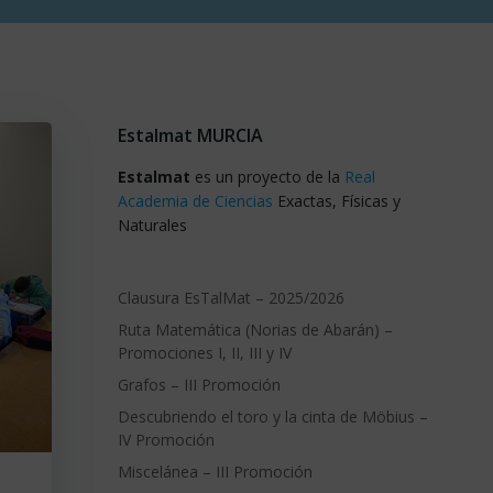
Estalmat MURCIA
Estalmat
es un proyecto de la
Real
Academia de Ciencias
Exactas, Físicas y
Naturales
Clausura EsTalMat – 2025/2026
Ruta Matemática (Norias de Abarán) –
Promociones I, II, III y IV
Grafos – III Promoción
Descubriendo el toro y la cinta de Möbius –
IV Promoción
Miscelánea – III Promoción