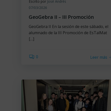
Escrito por
José Andrés
07/03/2026
GeoGebra II – III Promoción
GeoGebra II En la sesión de este sábado, el
alumnado de la III Promoción de EsTalMat
[…]
0
Leer más