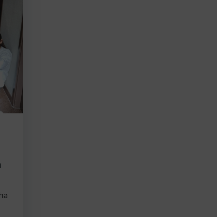
n
 ha