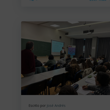
Escrito por
José Andrés