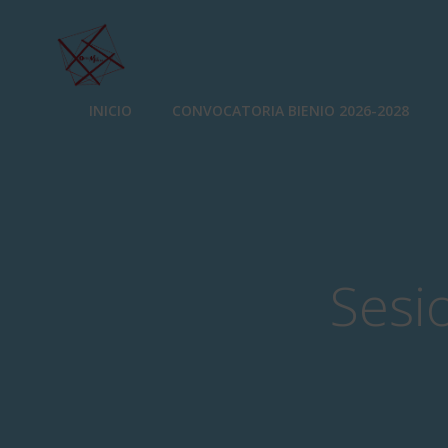
Saltar
al
contenido
INICIO
CONVOCATORIA BIENIO 2026-2028
Sesi