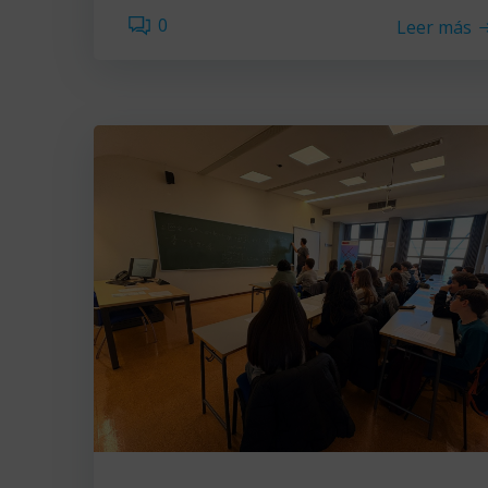
0
Leer más